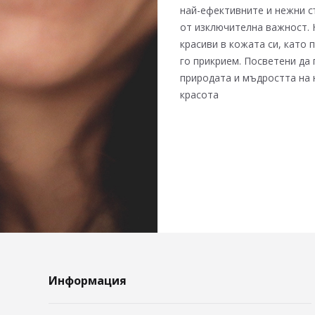
най-ефективните и нежни с
от изключителна важност. Н
красиви в кожата си, като
го прикрием. Посветени да
природата и мъдростта на н
красота
Информация