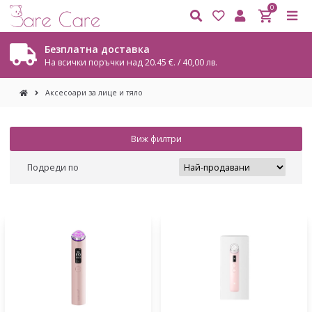
0
Безплатна доставка
На всички поръчки над 20.45 €. / 40,00 лв.
Аксесоари за лице и тяло
Виж филтри
Подреди по