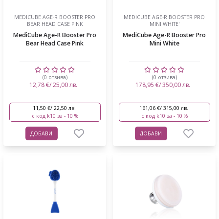
MEDICUBE AGE-R BOOSTER PRO
MEDICUBE AGE-R BOOSTER PRO
BEAR HEAD CASE PINK
MINI WHITE'
MediCube Age-R Booster Pro
MediCube Age-R Booster Pro
Bear Head Case Pink
Mini White
(0 отзива)
(0 отзива)
12,78 €/ 25,00 лв.
178,95 €/ 350,00 лв.
11,50 €/ 22,50 лв.
161,06 €/ 315,00 лв.
с код k10 за - 10 %
с код k10 за - 10 %
ДОБАВИ
ДОБАВИ