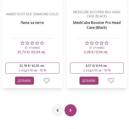
MEDICUBE BOOSTER PRO HEAD
ANNET FOOT FILE- DIAMOND GOLD
CASE (BLACK)
Пила за пети
MediCube Booster Pro Head
Case (Black)
(0 отзива)
(0 отзива)
35,76 €/ 69,94 лв.
5,08 €/ 9,94 лв.
32,18 €/ 62,95 лв.
4,57 €/ 8,94 лв.
с код k10 за - 10 %
с код k10 за - 10 %
ДОБАВИ
ДОБАВИ