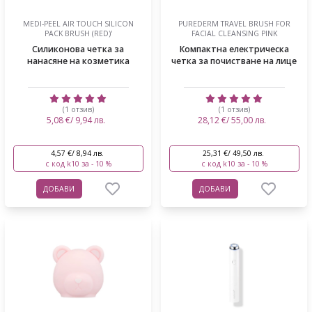
MEDI-PEEL AIR TOUCH SILICON
PUREDERM TRAVEL BRUSH FOR
PACK BRUSH (RED)'
FACIAL CLEANSING PINK
Силиконова четка за
Компактна електрическа
нанасяне на козметика
четка за почистване на лице
(1 отзив)
(1 отзив)
5,08 €/ 9,94 лв.
28,12 €/ 55,00 лв.
4,57 €/ 8,94 лв.
25,31 €/ 49,50 лв.
с код k10 за - 10 %
с код k10 за - 10 %
ДОБАВИ
ДОБАВИ