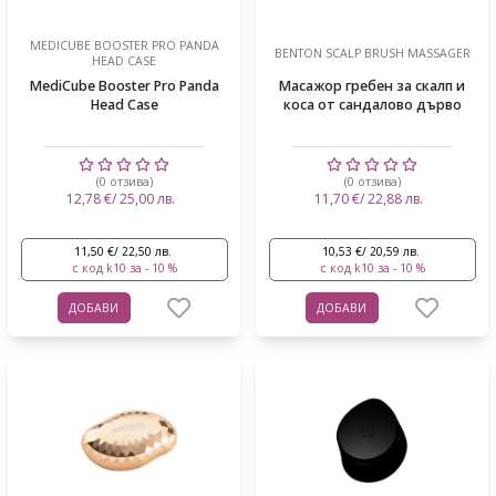
MEDICUBE BOOSTER PRO PANDA
BENTON SCALP BRUSH MASSAGER
HEAD CASE
MediCube Booster Pro Panda
Масажор гребен за скалп и
Head Case
коса от сандалово дърво
(0 отзива)
(0 отзива)
12,78 €/ 25,00 лв.
11,70 €/ 22,88 лв.
11,50 €/ 22,50 лв.
10,53 €/ 20,59 лв.
с код k10 за - 10 %
с код k10 за - 10 %
ДОБАВИ
ДОБАВИ