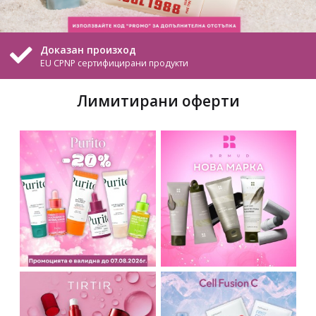
Безплатна доставка
На всички поръчки над 20.45 €. / 40,00 лв.
Лимитирани оферти