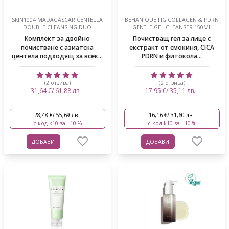
SKIN1004 MADAGASCAR CENTELLA
BEHANIQUE FIG COLLAGEN & PDRN
DOUBLE CLEANSING DUO
GENTLE GEL CLEANSER 150ML
Комплект за двойно
Почистващ гел за лице с
почистване с азиатска
екстракт от смокиня, CICA
центела подходящ за всек...
PDRN и фитокола...
(2 отзива)
(2 отзива)
31,64 €/ 61,88 лв.
17,95 €/ 35,11 лв.
28,48 €/ 55,69 лв.
16,16 €/ 31,60 лв.
с код k10 за - 10 %
с код k10 за - 10 %
ДОБАВИ
ДОБАВИ