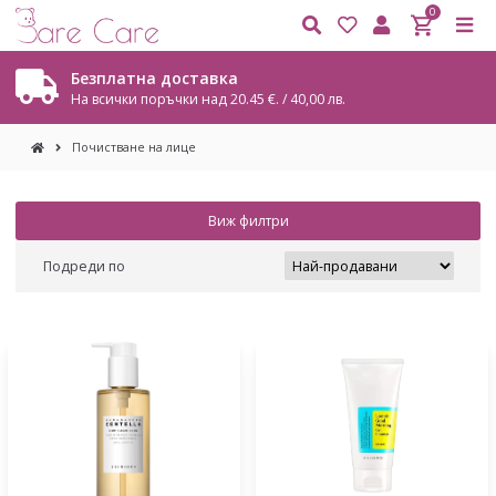
0
Безплатна доставка
На всички поръчки над 20.45 €. / 40,00 лв.
Почистване на лице
Виж филтри
Подреди по