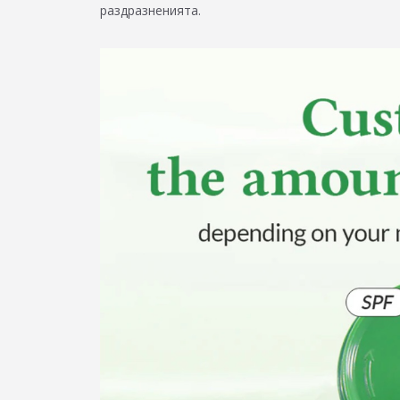
раздразненията.