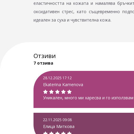
еластичността на кожата и намалява бръчкит
оксидативен стрес, като същевременно подп
идеален за суха и чувствителна кожа.
Отзиви
7 отзива
28.12.2025 17:12
Ekaterina Kamenova
Уникален, много ми харесва и го използвам
22.11.2025 09:08
Елица Миткова