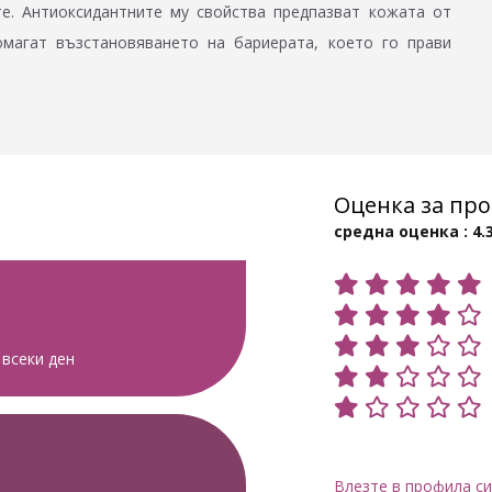
е. Антиоксидантните му свойства предпазват кожата от
омагат възстановяването на бариерата, което го прави
Оценка за про
средна оценка : 4.
 всеки ден
Влезте в профила си