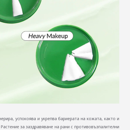
енерира, успокоява и укрепва бариерата на кожата, както и
 Растение за заздравяване на рани с противовъзпалителни