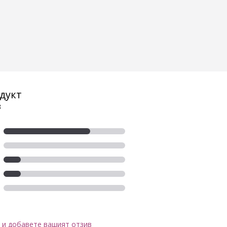
дукт
3
 и добавете вашият отзив