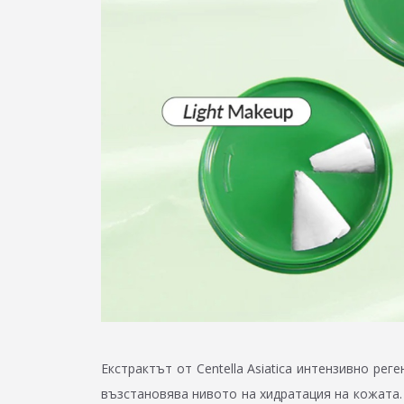
Екстрактът от Centella Asiatica интензивно рег
възстановява нивото на хидратация на кожата.