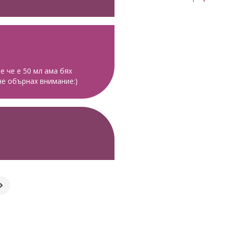
е че е 50 мл ама бях
не обърнах внимание:)