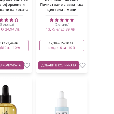
за оформяне и
Почистване с азиатска
ване на косата
центела - мини
(5 отзива)
(2 отзива)
 €/ 24,94 лв.
13,75 €/ 26,89 лв.
8 €/ 22,44 лв.
12,38 €/ 24,20 лв.
 k10 за - 10 %
с код k10 за - 10 %
В КОЛИЧКАТА
ДОБАВИ
В КОЛИЧКАТА