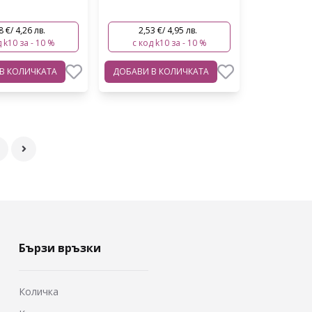
8 €/ 4,26 лв.
2,53 €/ 4,95 лв.
 k10 за - 10 %
с код k10 за - 10 %
В КОЛИЧКАТА
ДОБАВИ
В КОЛИЧКАТА
Бързи връзки
Количка