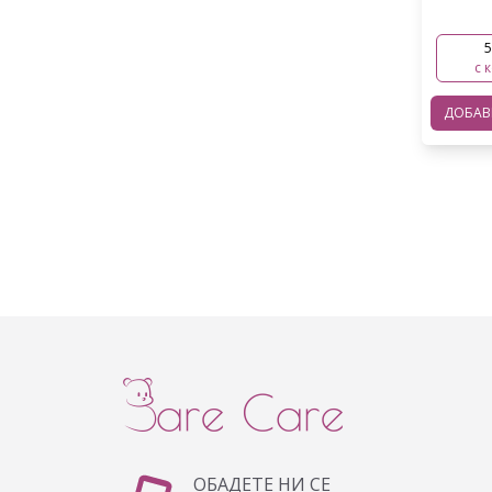
5
с 
ДОБА
ОБАДЕТЕ НИ СЕ