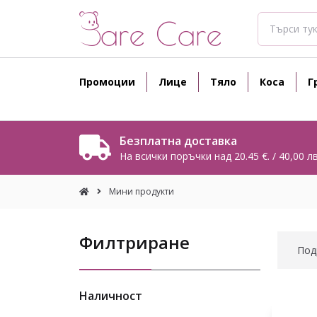
Промоции
Лице
Тяло
Коса
Г
Безплатна доставка
На всички поръчки над 20.45 €. / 40,00 лв
Мини продукти
Филтриране
Под
Наличност