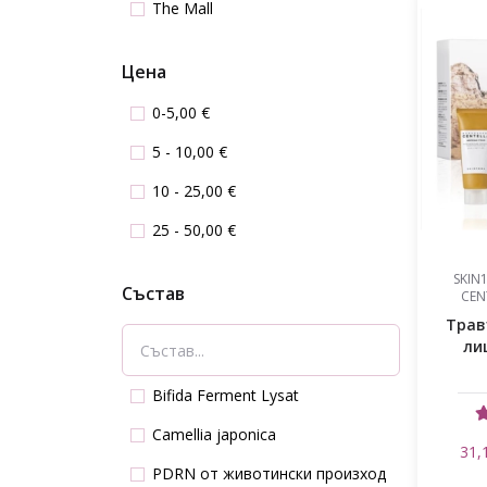
The Mall
Цена
0-5,00 €
5 - 10,00 €
10 - 25,00 €
25 - 50,00 €
SKIN
Състав
CEN
Трав
ли
Bifida Ferment Lysat
Camellia japonica
31,
PDRN от животински произход