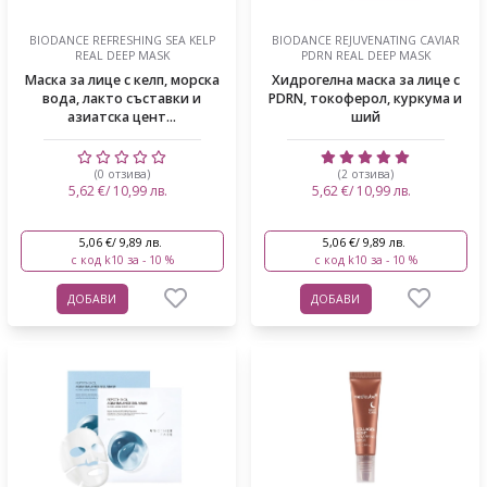
BIODANCE REFRESHING SEA KELP
BIODANCE REJUVENATING CAVIAR
REAL DEEP MASK
PDRN REAL DEEP MASK
Маска за лице с келп, морска
Хидрогелна маска за лице с
вода, лакто съставки и
PDRN, токоферол, куркума и
азиатска цент...
ший
(0 отзива)
(2 отзива)
5,62 €/ 10,99 лв.
5,62 €/ 10,99 лв.
5,06 €/ 9,89 лв.
5,06 €/ 9,89 лв.
с код k10 за - 10 %
с код k10 за - 10 %
ДОБАВИ
ДОБАВИ