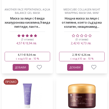
ANOTHER FACE PEPTATHENOL AQUA
MEDICUBE COLLAGEN NIGHT
BALANCE GEL MASK
WRAPPING MASK 5ML MINI'
Маска за лице с 6 вида
Нощна маска за лице с
хиалуронова киселина,9 вида
отлепяне, която съдържа
пептиди, панте...
колаген, ниацинамид...
(3 отзива)
(0 отзива)
4,57 €/ 8,94 лв.
2,42 €/ 4,73 лв.
4,11 €/ 8,04 лв.
2,18 €/ 4,26 лв.
с код k10 за - 10 %
с код k10 за - 10 %
ДОБАВИ
ДОБАВИ
ПРОМО