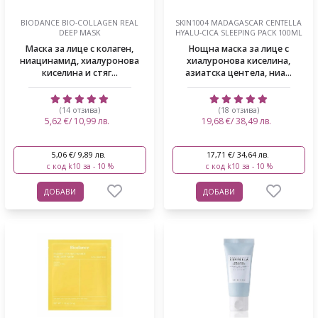
BIODANCE BIO-COLLAGEN REAL
SKIN1004 MADAGASCAR CENTELLA
DEEP MASK
HYALU-CICA SLEEPING PACK 100ML
Маска за лице с колаген,
Нощна маска за лице с
ниацинамид, хиалуронова
хиалуронова киселина,
киселина и стяг...
азиатска центела, ниа...
(14 отзива)
(18 отзива)
5,62 €/ 10,99 лв.
19,68 €/ 38,49 лв.
5,06 €/ 9,89 лв.
17,71 €/ 34,64 лв.
с код k10 за - 10 %
с код k10 за - 10 %
ДОБАВИ
ДОБАВИ