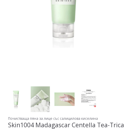
Почистваща пяна за лице със салицилова киселина
Skin1004 Madagascar Centella Tea-Trica