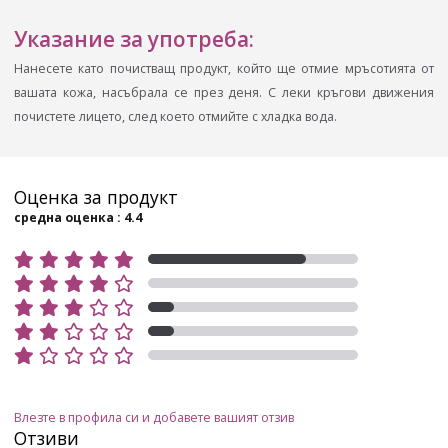
Указание за употреба:
Нанесете като почистващ продукт, който ще отмие мръсотията от
вашата кожа, насъбрала се през деня. С леки кръгови движения
почистете лицето, след което отмийте с хладка вода.
Оценка за продукт
средна оценка : 4.4
Влезте в профила си и добавете вашият отзив
Отзиви