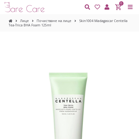
0
Лице
Почистване на лице
Skin1004 Madagascar Centella
Tea-Trica BHA Foam 125ml