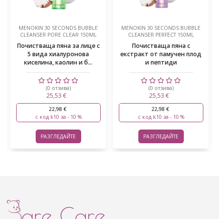
MENOKIN 30 SECONDS BUBBLE
MENOKIN 30 SECONDS BUBBLE
CLEANSER PORE CLEAR 150ML
CLEANSER PERFECT 150ML
Почистваща пяна за лице с
Почистваща пяна с
5 вида хиалуронова
екстракт от памучен плод
киселина, каолин и б...
и пептиди
(0 отзива)
(0 отзива)
25,53 €
25,53 €
22,98 €
22,98 €
с код k10 за - 10 %
с код k10 за - 10 %
РАЗГЛЕДАЙТЕ
РАЗГЛЕДАЙТЕ