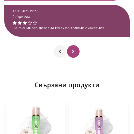
12.05.2025 19:29
Габриела
Не съм много доволна.Имах по-големи очаквания.
Свързани продукти