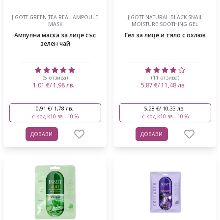
JIGOTT GREEN TEA REAL AMPOULE
JIGOTT NATURAL BLACK SNAIL
MASK
MOISTURE SOOTHING GEL
Ампулна маска за лице със
Гел за лице и тяло с охлюв
зелен чай
(5 отзива)
(11 отзива)
1,01 €/ 1,98 лв.
5,87 €/ 11,48 лв.
0,91 €/ 1,78 лв.
5,28 €/ 10,33 лв.
с код k10 за - 10 %
с код k10 за - 10 %
ДОБАВИ
ДОБАВИ