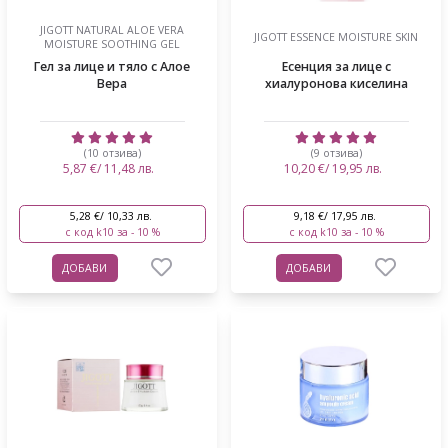
JIGOTT NATURAL ALOE VERA
JIGOTT ESSENCE MOISTURE SKIN
MOISTURE SOOTHING GEL
Гел за лице и тяло с Алое
Есенция за лице с
Вера
хиалуронова киселина
(10 отзива)
(9 отзива)
5,87 €/ 11,48 лв.
10,20 €/ 19,95 лв.
5,28 €/ 10,33 лв.
9,18 €/ 17,95 лв.
с код k10 за - 10 %
с код k10 за - 10 %
ДОБАВИ
ДОБАВИ