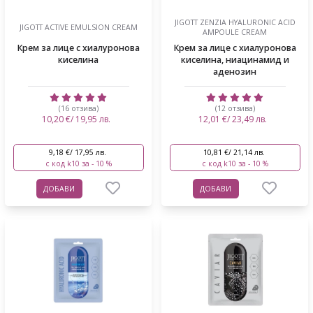
JIGOTT ZENZIA HYALURONIC ACID
JIGOTT ACTIVE EMULSION CREAM
AMPOULE CREAM
Крем за лице с хиалуронова
Крем за лице с хиалуронова
киселина
киселина, ниацинамид и
аденозин
(16 отзива)
(12 отзива)
10,20 €/ 19,95 лв.
12,01 €/ 23,49 лв.
9,18 €/ 17,95 лв.
10,81 €/ 21,14 лв.
с код k10 за - 10 %
с код k10 за - 10 %
ДОБАВИ
ДОБАВИ