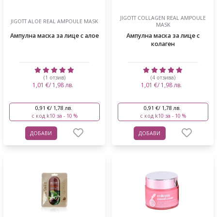
JIGOTT COLLAGEN REAL AMPOULE
JIGOTT ALOE REAL AMPOULE MASK
MASK
Ампулна маска за лице с алое
Ампулна маска за лице с
колаген
(1 отзив)
(4 отзива)
1,01 €/ 1,98 лв.
1,01 €/ 1,98 лв.
0,91 €/ 1,78 лв.
0,91 €/ 1,78 лв.
с код k10 за - 10 %
с код k10 за - 10 %
ДОБАВИ
ДОБАВИ