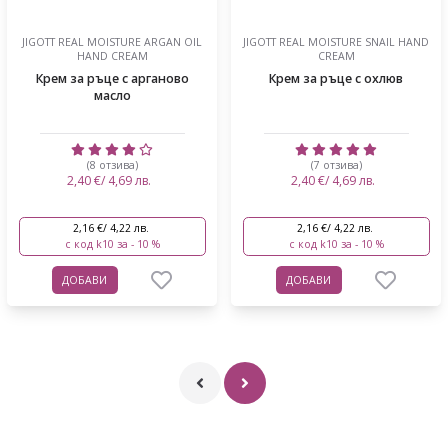
JIGOTT REAL MOISTURE ARGAN OIL
JIGOTT REAL MOISTURE SNAIL HAND
HAND CREAM
CREAM
Крем за ръце с арганово
Крем за ръце с охлюв
масло
(8 отзива)
(7 отзива)
2,40 €/ 4,69 лв.
2,40 €/ 4,69 лв.
2,16 €/ 4,22 лв.
2,16 €/ 4,22 лв.
с код k10 за - 10 %
с код k10 за - 10 %
ДОБАВИ
ДОБАВИ