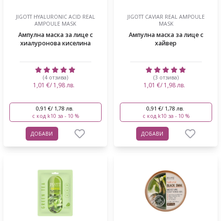
JIGOTT HYALURONIC ACID REAL
JIGOTT CAVIAR REAL AMPOULE
AMPOULE MASK
MASK
Ампулна маска за лице с
Ампулна маска за лице с
хиалуронова киселина
хайвер
(4 отзива)
(3 отзива)
1,01 €/ 1,98 лв.
1,01 €/ 1,98 лв.
0,91 €/ 1,78 лв.
0,91 €/ 1,78 лв.
с код k10 за - 10 %
с код k10 за - 10 %
ДОБАВИ
ДОБАВИ