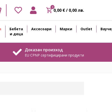
0
0,00 € / 0,00 лв.
а
Бебета
Аксесоари
Марки
Outlet
Вауче
и деца
Доказан произход
EU CPNP сертифицирани продукти