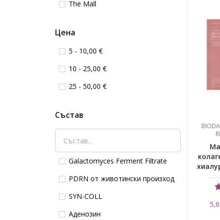
The Mall
Цена
5 - 10,00 €
10 - 25,00 €
25 - 50,00 €
Състав
BIODA
R
Ма
колаг
Galactomyces Ferment Filtrate
хиалу
PDRN от животински произход
SYN-COLL
5,6
Аденозин