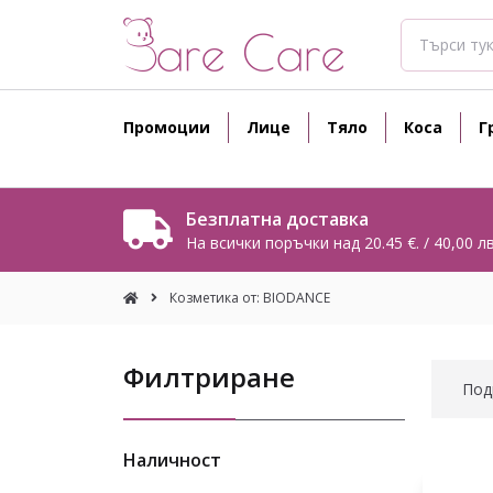
Промоции
Лице
Тяло
Коса
Г
Безплатна доставка
На всички поръчки над 20.45 €. / 40,00 лв
Козметика от: BIODANCE
Филтриране
Под
Наличност