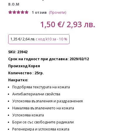
B.O.M
1 отзив
(Прочети)
1,50 €/ 2,93 лв.
1,35 €/ 2,64 лв.
с код k10 за - 10 %
SKU: 23942
Срок на годност при доставка: 2029/02/12
Произход Корея
Количество : 25гр.
Накратко:
Подобрява текстурата на кожата
Антибактериални свойства
Успокоява възпаления и раздразнения
Намалява възпалението на кожата
Успокоява кожата
Бори се със свободните радикали
Регенерира и успокоява кожата