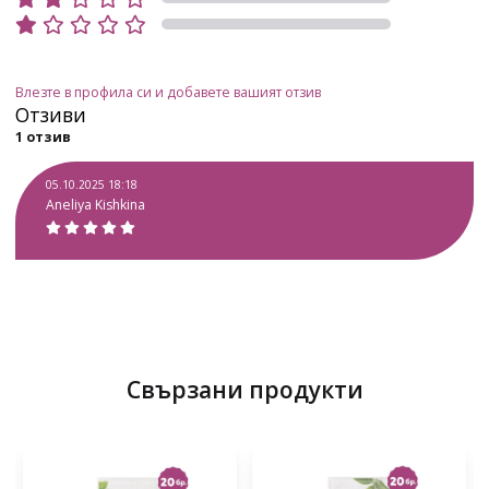
Влезте в профила си и добавете вашият отзив
Отзиви
1 отзив
05.10.2025 18:18
Aneliya Kishkina
Свързани продукти