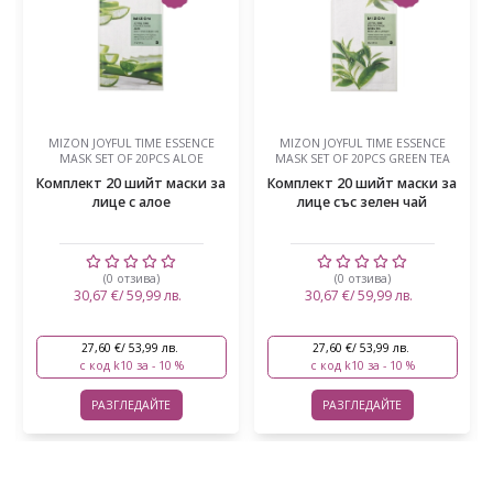
MIZON JOYFUL TIME ESSENCE
MIZON JOYFUL TIME ESSENCE
MASK SET OF 20PCS ALOE
MASK SET OF 20PCS GREEN TEA
Комплект 20 шийт маски за
Комплект 20 шийт маски за
лице с алое
лице със зелен чай
(0 отзива)
(0 отзива)
30,67 €/ 59,99 лв.
30,67 €/ 59,99 лв.
27,60 €/ 53,99 лв.
27,60 €/ 53,99 лв.
с код k10 за - 10 %
с код k10 за - 10 %
РАЗГЛЕДАЙТЕ
РАЗГЛЕДАЙТЕ