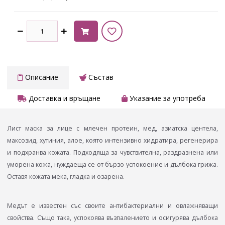
Описание
Състав
Доставка и връщане
Указание за употреба
Лист маска за лице с млечен протеин, мед, азиатска центела,
максозид, хутиния, алое, която интензивно хидратира, регенерира
и подхранва кожата. Подходяща за чувствителна, раздразнена или
уморена кожа, нуждаеща се от бързо успокоение и дълбока грижа.
Оставя кожата мека, гладка и озарена.
Медът е известен със своите антибактериални и овлажняващи
свойства. Също така, успокоява възпалението и осигурява дълбока