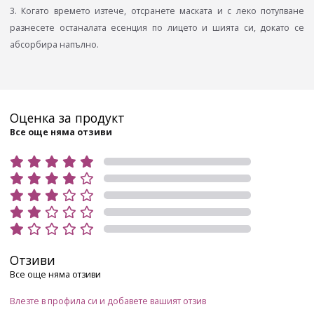
3. Когато времето изтече, отсранете маската и с леко потупване
разнесете останалата есенция по лицето и шията си, докато се
абсорбира напълно.
Оценка за продукт
Все още няма отзиви
Отзиви
Все още няма отзиви
Влезте в профила си и добавете вашият отзив