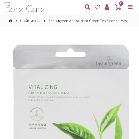
0
Шийт маски
Beauugreen Antioxidant Green Tea Essence Mask