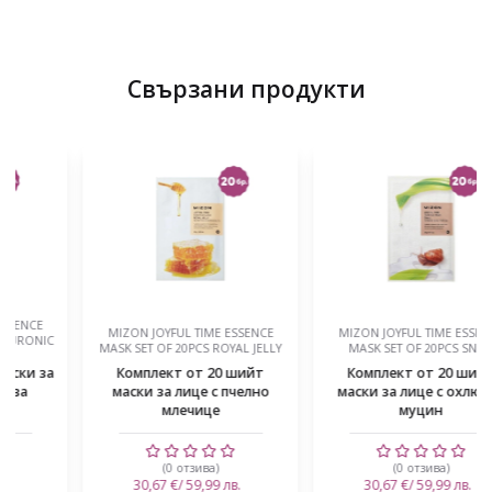
Свързани продукти
MIZON JOYFUL TIME ESSENCE
MIZON JOYFUL TIME ESSENCE
MASK SET OF 20PCS ROYAL JELLY
MASK SET OF 20PCS SNAIL
Комплект от 20 шийт
Комплект от 20 шийт
маски за лице с пчелно
маски за лице с охлювен
млечице
муцин
(0 отзива)
(0 отзива)
30,67 €/ 59,99 лв.
30,67 €/ 59,99 лв.