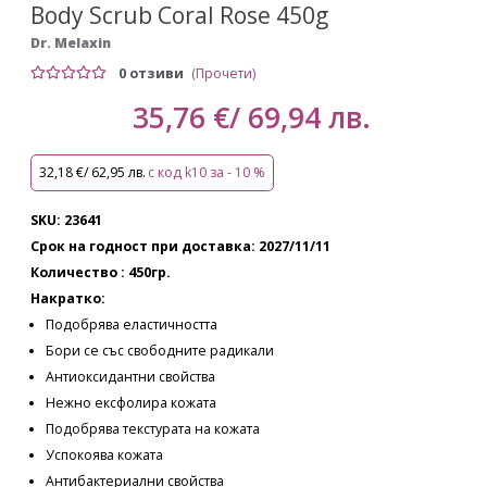
Body Scrub Coral Rose 450g
Dr. Melaxin
0 отзиви
(Прочети)
35,76 €/ 69,94 лв.
32,18 €/ 62,95 лв.
с код k10 за - 10 %
SKU: 23641
Срок на годност при доставка: 2027/11/11
Количество : 450гр.
Накратко:
Подобрява еластичността
Бори се със свободните радикали
Антиоксидантни свойства
Нежно ексфолира кожата
Подобрява текстурата на кожата
Успокоява кожата
Антибактериални свойства