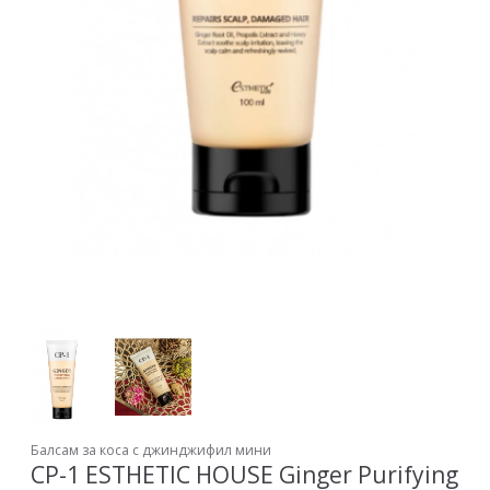
Балсам за коса с джинджифил мини
CP-1 ESTHETIC HOUSE Ginger Purifying