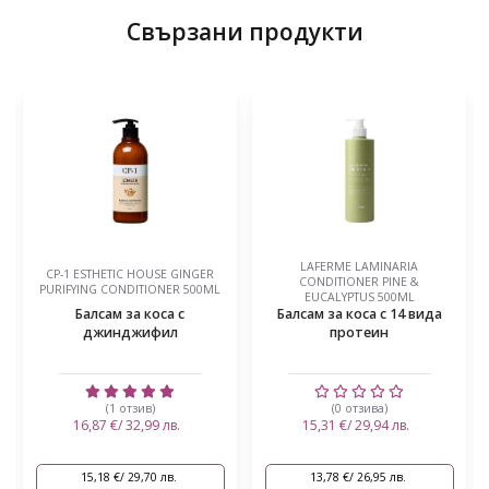
Свързани продукти
LAFERME LAMINARIA
CP-1 ESTHETIC HOUSE GINGER
CONDITIONER PINE &
PURIFYING CONDITIONER 500ML
EUCALYPTUS 500ML
Балсам за коса с
Балсам за коса с 14 вида
джинджифил
протеин
(1 отзив)
(0 отзива)
16,87 €/ 32,99 лв.
15,31 €/ 29,94 лв.
15,18 €/ 29,70 лв.
13,78 €/ 26,95 лв.