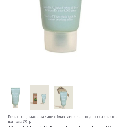
Почистваща маска за лице с бяла глина, чаено дърво и азиатска
центела 30 гр