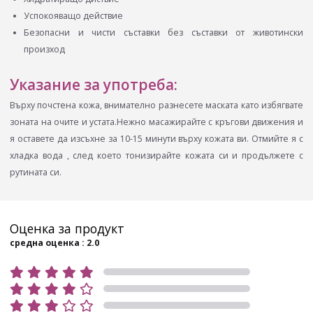
Успокояващо действие
Безопасни и чисти съставки без съставки от животински
произход
Указание за употреба:
Върху почстена кожа, внимателно разнесете маската като избягвате
зоната на очите и устата.Нежно масажирайте с кръгови движения и
я оставете да изсъхне за 10-15 минути върху кожата ви. Отмийте я с
хладка вода , след което тонизирайте кожата си и продължете с
рутината си.
Оценка за продукт
средна оценка : 2.0