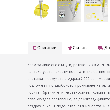
Описание
Състав
До
Крем за лице със спикули, ретинол и CICA PDR
на текстурата, еластичността и цялостния 
съставки. Формулата съдържа 2,000 ppm морски 
подпомагат по-дълбокото проникване на акти
порите, бръчките и неравностите. Кремът в
освобождава постепенно, за да изглади фините
раздразнение и подобрява стабилността и 