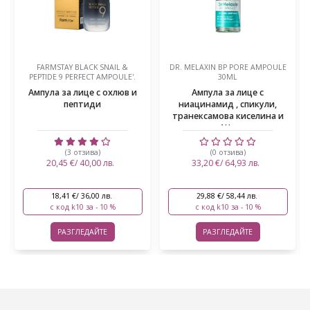
FARMSTAY BLACK SNAIL &
DR. MELAXIN BP PORE AMPOULE
PEPTIDE 9 PERFECT AMPOULE'.
30ML
Ампула за лице с охлюв и
Ампула за лице с
пептиди
ниацинамид , спикули,
транексамова киселина и
AH...
(3 отзива)
(0 отзива)
20,45 €/ 40,00 лв.
33,20 €/ 64,93 лв.
18,41 €/ 36,00 лв.
29,88 €/ 58,44 лв.
с код k10 за - 10 %
с код k10 за - 10 %
РАЗГЛЕДАЙТЕ
РАЗГЛЕДАЙТЕ