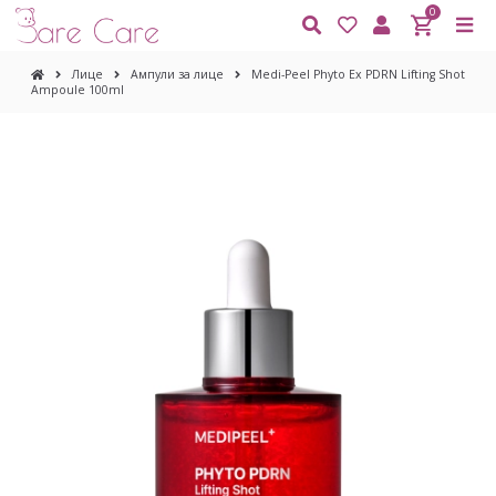
0
Лице
Ампули за лице
Medi-Peel Phyto Ex PDRN Lifting Shot
Ampoule 100ml