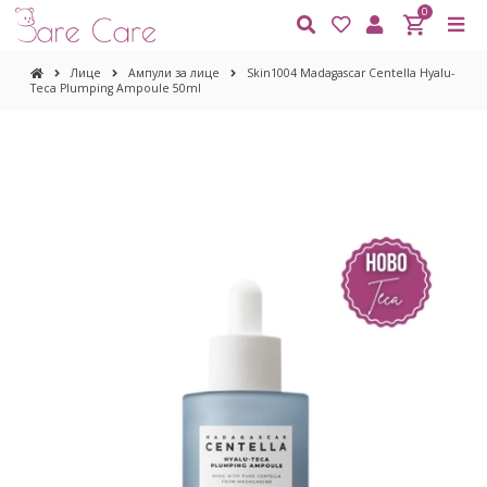
0
Лице
Ампули за лице
Skin1004 Madagascar Centella Hyalu-
Teca Plumping Ampoule 50ml