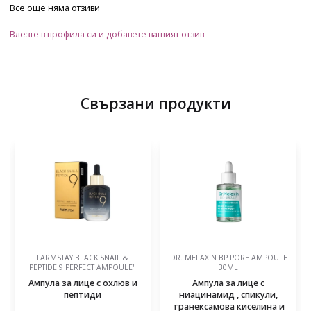
Все още няма отзиви
Влезте в профила си и добавете вашият отзив
Свързани продукти
FARMSTAY BLACK SNAIL &
DR. MELAXIN BP PORE AMPOULE
PEPTIDE 9 PERFECT AMPOULE'.
30ML
Ампула за лице с охлюв и
Ампула за лице с
пептиди
ниацинамид , спикули,
транексамова киселина и