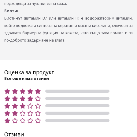
подходящи за чувствителна кожа.
Биотин
Биотинът (витамин B7 или витамин H) е водоразтворим витамин,
който подпомага синтеза на кератин и мастни киселини, ключови за
здравата бариерна функция на кожата, като също така помага и за
по-доброто задържане на влага.
Оценка за продукт
Все още няма отзиви
Отзиви