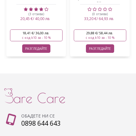
AH...
(3 отзива)
(0 отзива)
20,45 €/ 40,00 лв.
33,20 €/ 64,93 лв.
18,41 €/ 36,00 лв.
29,88 €/ 58,44 лв.
с код k10 за - 10 %
с код k10 за - 10 %
РАЗГЛЕДАЙТЕ
РАЗГЛЕДАЙТЕ
ОБАДЕТЕ НИ СЕ
0898 644 643