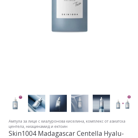
Ампула за лице с хиалуронова киселина, комплекс от азиатска
центела, ниацинамид и ектоин
Skin1004 Madagascar Centella Hyalu-