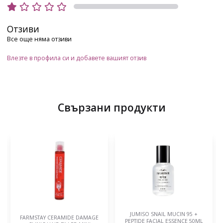
Отзиви
Все още няма отзиви
Влезте в профила си и добавете вашият отзив
Свързани продукти
JUMISO SNAIL MUCIN 95 +
MARY&MAY CICA TEATREE
PEPTIDE FACIAL ESSENCE 50ML