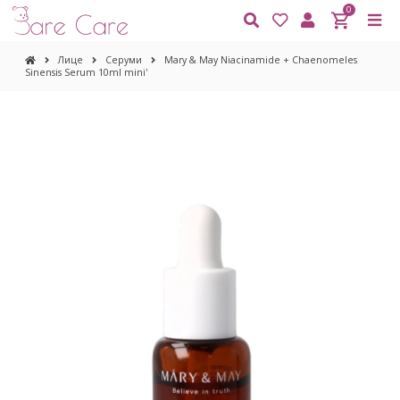
0
Лице
Серуми
Mary & May Niacinamide + Chaenomeles
Sinensis Serum 10ml mini'