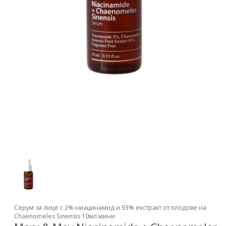
Серум за лице с 2% ниацинамид и 93% екстракт от плодове на
Chaenomeles Sinensis 10мл мини